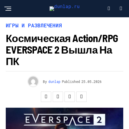
ИГРЫ И РАЗВЛЕЧЕНИЯ
Космическая Action/RPG
EVERSPACE 2 Вышла На
ПК
By
dunlap
Published
25.05.2026