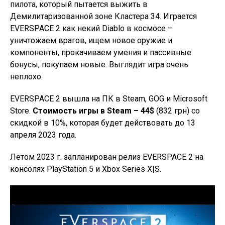
пилота, который пытается выжить в
Демилитаризованной зоне Кластера 34. Играется
EVERSPACE 2 как некий Diablo в космосе –
уничтожаем врагов, ищем новое оружие и
компоненты, прокачиваем умения и пассивные
бонусы, покупаем новые. Выглядит игра очень
неплохо.
EVERSPACE 2 вышла на ПК в Steam, GOG и Microsoft
Store.
Стоимость игры в Steam – 44$
(832 грн) со
скидкой в ​​10%, которая будет действовать до 13
апреля 2023 года.
Летом 2023 г. запланирован релиз EVERSPACE 2 на
консолях PlayStation 5 и Xbox Series X|S.