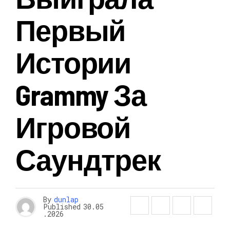
Первый
Истории
Grammy За
Игровой
Саундтрек
By
dunlap
Published
30.05
.2026