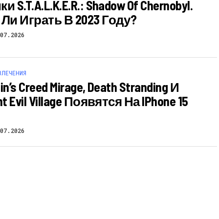
 S.T.A.L.K.E.R.: Shadow Of Chernobyl.
 Ли Играть В 2023 Году?
07.2026
ВЛЕЧЕНИЯ
n’s Creed Mirage, Death Stranding И
t Evil Village Появятся На IPhone 15
07.2026