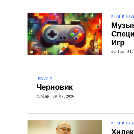
ИГРЫ И РАЗ
Музык
Специ
Игр
dunlap
31.
НОВОСТИ
Черновик
dunlap
30.07.2026
ИГРЫ И РАЗ
Хидек