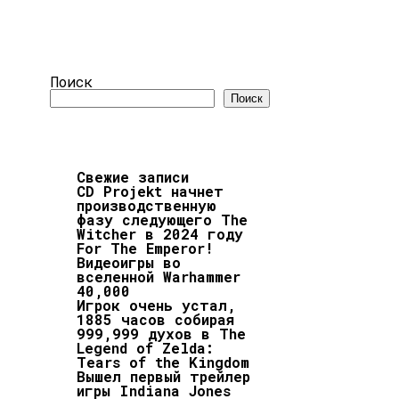
Поиск
Поиск
Свежие записи
CD Projekt начнет
производственную
фазу следующего The
Witcher в 2024 году
For The Emperor!
Видеоигры во
вселенной Warhammer
40,000
Игрок очень устал,
1885 часов собирая
999,999 духов в The
Legend of Zelda:
Tears of the Kingdom
Вышел первый трейлер
игры Indiana Jones