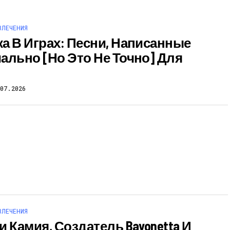
ВЛЕЧЕНИЯ
а В Играх: Песни, Написанные
ально [но Это Не Точно] Для
07.2026
ВЛЕЧЕНИЯ
и Камия, Создатель Bayonetta И