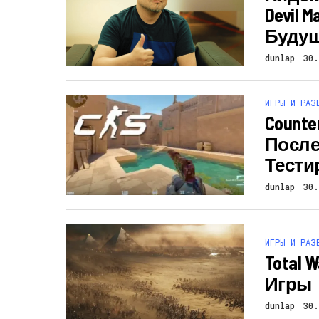
Devil 
Буду
dunlap
30.
ИГРЫ И РАЗ
Counte
После
Тести
dunlap
30.
ИГРЫ И РАЗ
Total 
Игры
dunlap
30.