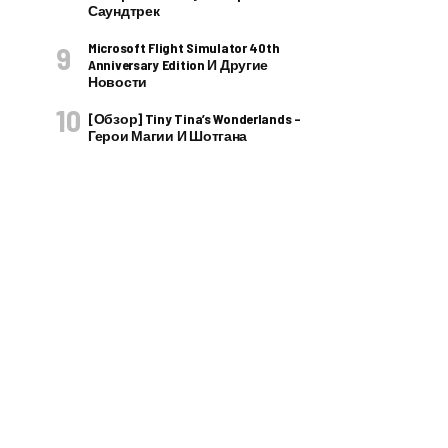
Саундтрек
Microsoft Flight Simulator 40th
Anniversary Edition И Другие
Новости
[Обзор] Tiny Tina’s Wonderlands –
Герои Магии И Шотгана