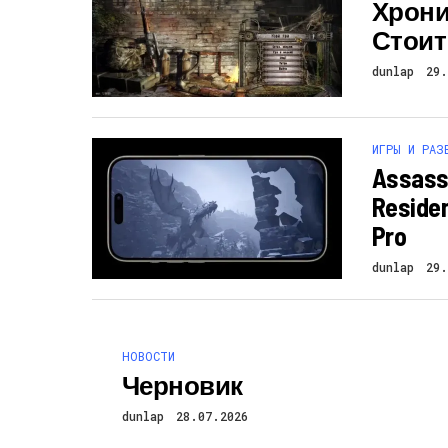
Хроники
Стоит
dunlap
29.
ИГРЫ И РАЗ
Assassi
Residen
Pro
dunlap
29.
НОВОСТИ
Черновик
dunlap
28.07.2026