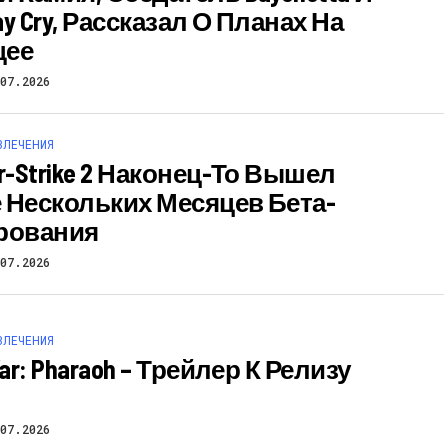
May Cry, Рассказал О Планах На
щее
07.2026
ВЛЕЧЕНИЯ
r-Strike 2 Наконец-То Вышел
 Нескольких Месяцев Бета-
рования
07.2026
ВЛЕЧЕНИЯ
War: Pharaoh – Трейлер К Релизу
07.2026