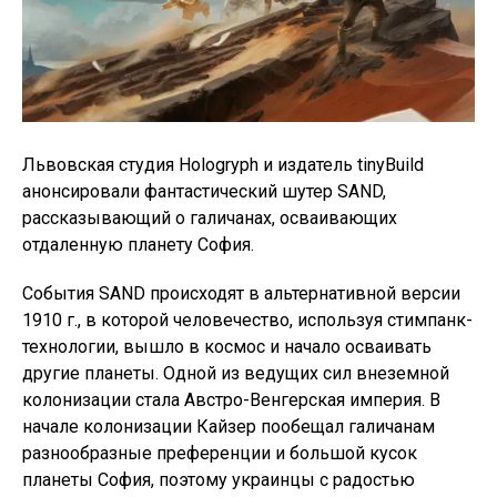
Львовская студия Hologryph и издатель tinyBuild
анонсировали фантастический шутер SAND,
рассказывающий о галичанах, осваивающих
отдаленную планету София.
События SAND происходят в альтернативной версии
1910 г., в которой человечество, используя стимпанк-
технологии, вышло в космос и начало осваивать
другие планеты. Одной из ведущих сил внеземной
колонизации стала Австро-Венгерская империя. В
начале колонизации Кайзер пообещал галичанам
разнообразные преференции и большой кусок
планеты София, поэтому украинцы с радостью