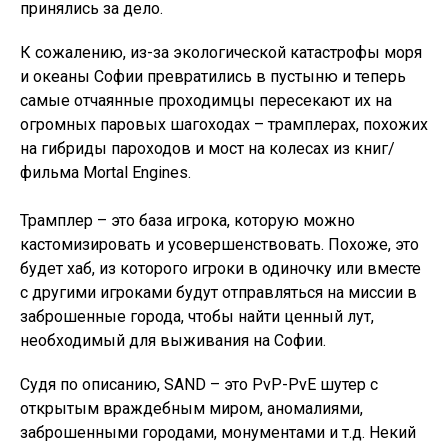
принялись за дело.
К сожалению, из-за экологической катастрофы моря
и океаны Софии превратились в пустыню и теперь
самые отчаянные проходимцы пересекают их на
огромных паровых шагоходах – трамплерах, похожих
на гибриды пароходов и мост на колесах из книг/
фильма Mortal Engines.
Трамплер – это база игрока, которую можно
кастомизировать и усовершенствовать. Похоже, это
будет хаб, из которого игроки в одиночку или вместе
с другими игроками будут отправляться на миссии в
заброшенные города, чтобы найти ценный лут,
необходимый для выживания на Софии.
Судя по описанию, SAND – это PvP-PvE шутер с
открытым враждебным миром, аномалиями,
заброшенными городами, монументами и т.д. Некий