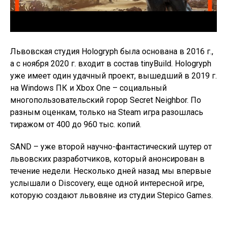
Львовская студия Hologryph была основана в 2016 г.,
а с ноября 2020 г. входит в состав tinyBuild. Hologryph
уже имеет один удачный проект, вышедший в 2019 г.
на Windows ПК и Xbox One – социальный
многопользовательский горор ​​Secret Neighbor. По
разным оценкам, только на Steam игра разошлась
тиражом от 400 до 960 тыс. копий.
SAND – уже второй научно-фантастический шутер от
львовских разработчиков, который анонсирован в
течение недели. Несколько дней назад мы впервые
услышали о Discovery, еще одной интересной игре,
которую создают львовяне из студии Stepico Games.