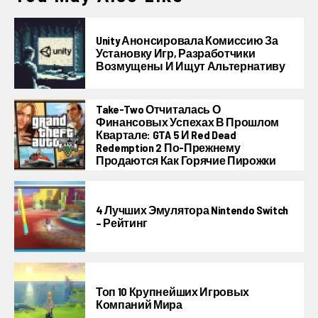
Unity Анонсировала Комиссию За
Установку Игр, Разработчики
Возмущены И Ищут Альтернативу
Take-Two Отчиталась О
Финансовых Успехах В Прошлом
Квартале: GTA 5 И Red Dead
Redemption 2 По-Прежнему
Продаются Как Горячие Пирожки
4 Лучших Эмулятора Nintendo Switch
– Рейтинг
Топ 10 Крупнейших Игровых
Компаний Мира