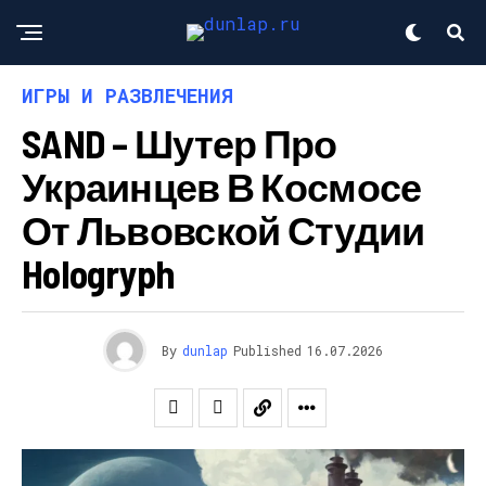
ИГРЫ И РАЗВЛЕЧЕНИЯ
SAND – Шутер Про
Украинцев В Космосе
От Львовской Студии
Hologryph
By
dunlap
Published
16.07.2026