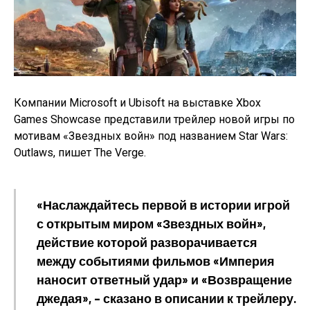
Компании Microsoft и Ubisoft на выставке Xbox
Games Showcase представили трейлер новой игры по
мотивам «Звездных войн» под названием Star Wars:
Outlaws, пишет
The Verge
.
«Наслаждайтесь первой в истории игрой
с открытым миром «Звездных войн»,
действие которой разворачивается
между событиями фильмов «Империя
наносит ответный удар» и «Возвращение
джедая», – сказано в описании к трейлеру.