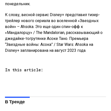
понедельник.
К слову, весной сервис Disney+ представил тизер-
трейлер
нового сериала во вселенной
«Звездных
войн» – Ahsoka. Это еще один спин-офф к
«Мандалорцу» / The Mandalorian, рассказывающий о
джедайке-тогрутянке Асоке Тано. Премьера
“Звездные войны: Асока” / Star Wars: Ahsoka на
Disney+ запланирована на август 2023 года.
In this article:
В Тренде