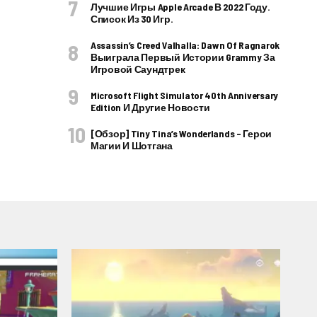
Лучшие Игры Apple Arcade В 2022 Году.
Список Из 30 Игр.
Assassin’s Creed Valhalla: Dawn Of Ragnarok
Выиграла Первый Истории Grammy За
Игровой Саундтрек
Microsoft Flight Simulator 40th Anniversary
Edition И Другие Новости
[Обзор] Tiny Tina’s Wonderlands – Герои
Магии И Шотгана