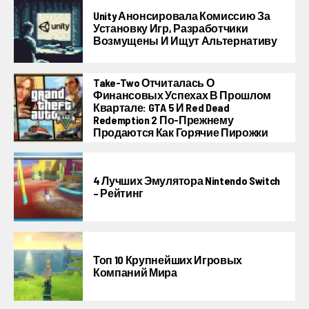
Unity Анонсировала Комиссию За
Установку Игр, Разработчики
Возмущены И Ищут Альтернативу
Take-Two Отчиталась О
Финансовых Успехах В Прошлом
Квартале: GTA 5 И Red Dead
Redemption 2 По-Прежнему
Продаются Как Горячие Пирожки
4 Лучших Эмулятора Nintendo Switch
– Рейтинг
Топ 10 Крупнейших Игровых
Компаний Мира