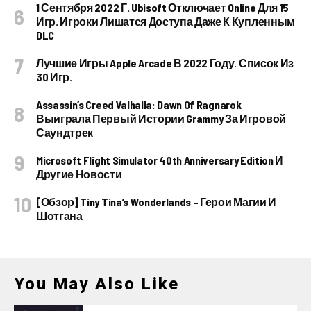
1 Сентября 2022 Г. Ubisoft Отключает Online Для 15
Игр. Игроки Лишатся Доступа Даже К Купленным
DLC
Лучшие Игры Apple Arcade В 2022 Году. Список Из
30 Игр.
Assassin’s Creed Valhalla: Dawn Of Ragnarok
Выиграла Первый Истории Grammy За Игровой
Саундтрек
Microsoft Flight Simulator 40th Anniversary Edition И
Другие Новости
[Обзор] Tiny Tina’s Wonderlands – Герои Магии И
Шотгана
You May Also Like