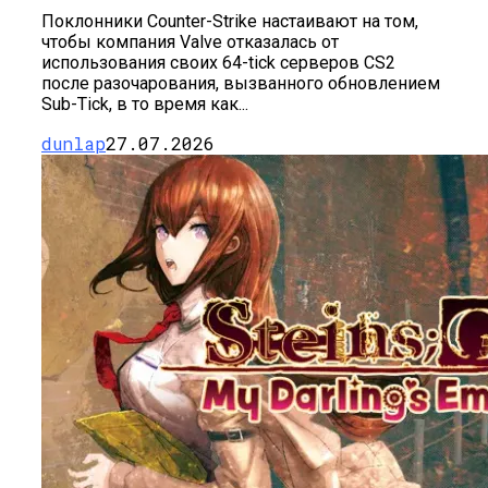
Поклонники Counter-Strike настаивают на том,
чтобы компания Valve отказалась от
использования своих 64-tick серверов CS2
после разочарования, вызванного обновлением
Sub-Tick, в то время как...
dunlap
27.07.2026