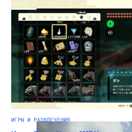
Вышел Первый Трейлер Игры Indiana
Jones And The Great Circle
ИГРЫ И РАЗВЛЕЧЕНИЯ