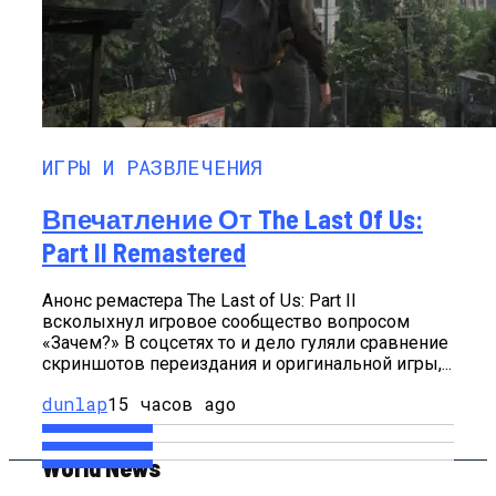
ИГРЫ И РАЗВЛЕЧЕНИЯ
Впечатление От The Last Of Us:
Part II Remastered
Анонс ремастера The Last of Us: Part II
всколыхнул игровое сообщество вопросом
«Зачем?» В соцсетях то и дело гуляли сравнение
скриншотов переиздания и оригинальной игры,...
dunlap
15 часов ago
World News