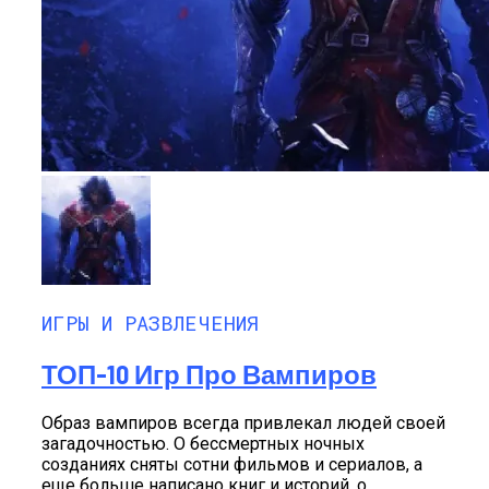
ИГРЫ И РАЗВЛЕЧЕНИЯ
ТОП-10 Игр Про Вампиров
Образ вампиров всегда привлекал людей своей
загадочностью. О бессмертных ночных
созданиях сняты сотни фильмов и сериалов, а
еще больше написано книг и историй, о