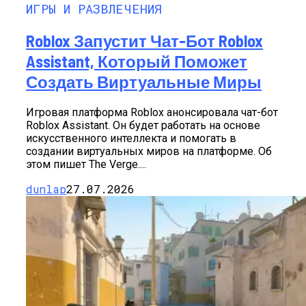
ИГРЫ И РАЗВЛЕЧЕНИЯ
Roblox Запустит Чат-Бот Roblox
Assistant, Который Поможет
Создать Виртуальные Миры
Игровая платформа Roblox анонсировала чат-бот
Roblox Assistant. Он будет работать на основе
искусственного интеллекта и помогать в
создании виртуальных миров на платформе. Об
этом пишет The Verge....
dunlap
27.07.2026