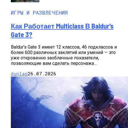
ИГРЫ И РАЗВЛЕЧЕНИЯ
Как Работает Multiclass В Baldur’s
Gate 3?
Baldur’s Gate 3 имеет 12 классов, 46 подклассов и
более 600 различных заклятий или умений — это
уже откровенно заоблачные показатели,
позволяющие вам сделать персонажа...
dunlap
26.07.2026