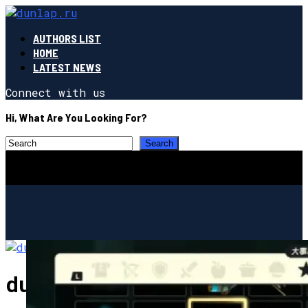
AUTHORS LIST
HOME
LATEST NEWS
Connect with us
Hi, What Are You Looking For?
dunlap.ru