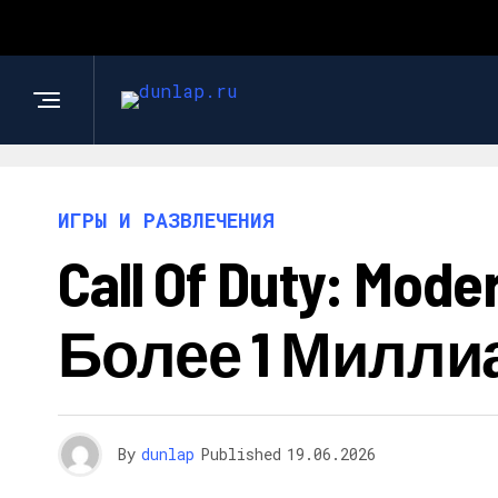
ИГРЫ И РАЗВЛЕЧЕНИЯ
Call Of Duty: Mo
Более 1 Милли
By
dunlap
Published
19.06.2026