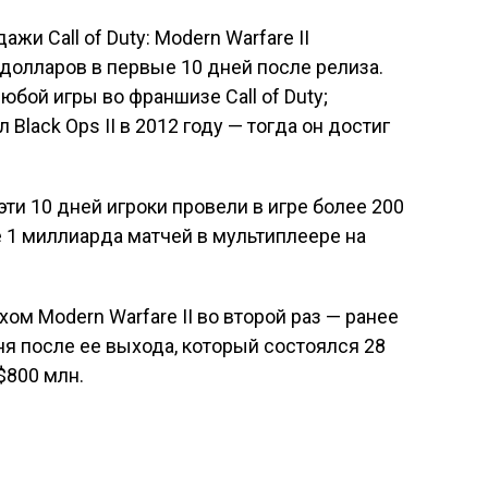
ажи Call of Duty: Modern Warfare II
долларов в первые 10 дней после релиза.
бой игры во франшизе Call of Duty;
lack Ops II в 2012 году — тогда он достиг
эти 10 дней игроки провели в игре более 200
 1 миллиарда матчей в мультиплеере на
ехом Modern Warfare II во второй раз — ранее
ня после ее выхода, который состоялся 28
$800 млн.