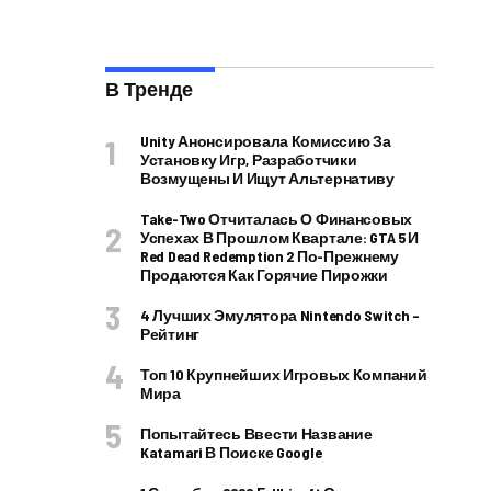
В Тренде
Unity Анонсировала Комиссию За
Установку Игр, Разработчики
Возмущены И Ищут Альтернативу
Take-Two Отчиталась О Финансовых
Успехах В Прошлом Квартале: GTA 5 И
Red Dead Redemption 2 По-Прежнему
Продаются Как Горячие Пирожки
4 Лучших Эмулятора Nintendo Switch –
Рейтинг
Топ 10 Крупнейших Игровых Компаний
Мира
Попытайтесь Ввести Название
Katamari В Поиске Google