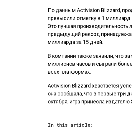
По данным Activision Blizzard, прод
превысили отметку в 1 миллиард 
Это лучшая производительность лю
предыдущий рекорд принадлежал B
миллиарда за 15 дней.
В компании также заявили, что за 
миллионов часов и сыграли более
всех платформах.
Activision Blizzard хвастается усп
она сообщала, что в первые три д
октября, игра принесла издателю 
In this article: