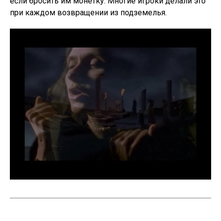
если бросить им монетку. Многие игроки делали это
при каждом возвращении из подземелья.