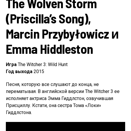
The Wolven Storm
(Priscilla’s Song),
Marcin Przybyłowicz и
Emma Hiddleston
Игра
The Witcher 3: Wild Hunt
Год выхода
2015
Песня, которую все слушают до конца, не
перематывая. В английской версии The Witcher 3 ее
исполняет актриса Эмма Гиддлстон, озвучившая
Присциллу. Кстати, она сестра Тома «Локи»
Гиддлстона.