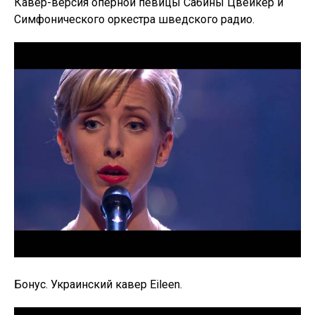
Кавер-версия оперной певицы Сабины Цвейкер и
Симфонического оркестра шведского радио.
Бонус. Украинский кавер Eileen.