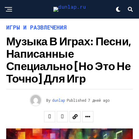
ИГРЫ И РАЗВЛЕЧЕНИЯ
Музыка В Играх: Песни,
Написанные
Специально [но Это Не
Точно] Для Игр
By
dunlap
Published
7 дней ago