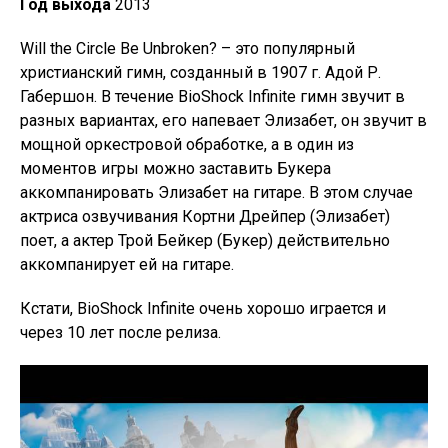
Год выхода
2013
Will the Circle Be Unbroken? – это популярный
христианский гимн, созданный в 1907 г. Адой Р.
Габершон. В течение BioShock Infinite гимн звучит в
разных вариантах, его напевает Элизабет, он звучит в
мощной оркестровой обработке, а в один из
моментов игры можно заставить Букера
аккомпанировать Элизабет на гитаре. В этом случае
актриса озвучивания Кортни Дрейпер (Элизабет)
поет, а актер Трой Бейкер (Букер) действительно
аккомпанирует ей на гитаре.
Кстати, BioShock Infinite очень хорошо играется и
через 10 лет после релиза.