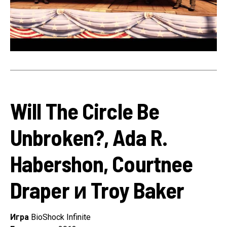
Will The Circle Be
Unbroken?, Ada R.
Habershon, Courtnee
Draper и Troy Baker
Игра
BioShock Infinite