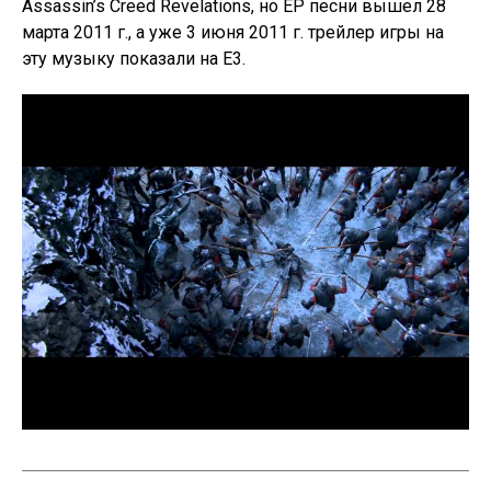
Assassin’s Creed Revelations, но EP песни вышел 28
марта 2011 г., а уже 3 июня 2011 г. трейлер игры на
эту музыку показали на E3.