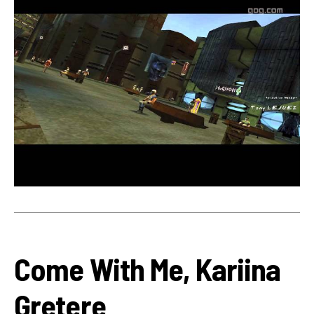
Come With Me, Kariina
Gretere