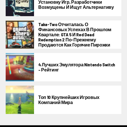
Установку Игр, Разработчики
Возмущены И Ищут Альтернативу
Take-Two Отчиталась О
Финансовых Успехах В Прошлом
Квартале: GTA 5 И Red Dead
Redemption 2 По-Прежнему
Продаются Как Горячие Пирожки
4 Лучших Эмулятора Nintendo Switch
– Рейтинг
Топ 10 Крупнейших Игровых
Компаний Мира