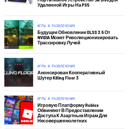
Удаленной Игры На PS5
ИГРЫ И РАЗВЛЕЧЕНИЯ
Будущее Обновление DLSS 3.5 От
NVIDIA Может Революционизировать
Трассировку Лучей
ИГРЫ И РАЗВЛЕЧЕНИЯ
Анонсирован Кооперативный
Шутер Killing Floor 3
ИГРЫ И РАЗВЛЕЧЕНИЯ
Игровую Платформу Roblox
Обвиняют В Предоставлении
Доступа К Азартным Играм Для
Несовершеннолетних