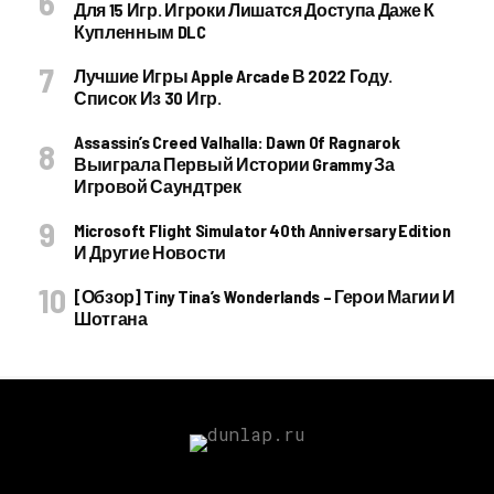
Для 15 Игр. Игроки Лишатся Доступа Даже К
Купленным DLC
Лучшие Игры Apple Arcade В 2022 Году.
Список Из 30 Игр.
Assassin’s Creed Valhalla: Dawn Of Ragnarok
Выиграла Первый Истории Grammy За
Игровой Саундтрек
Microsoft Flight Simulator 40th Anniversary Edition
И Другие Новости
[Обзор] Tiny Tina’s Wonderlands – Герои Магии И
Шотгана