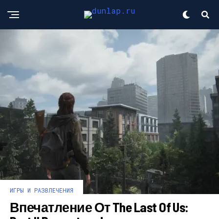
ИГРЫ И РАЗВЛЕЧЕНИЯ
Впечатление От The Last Of Us: