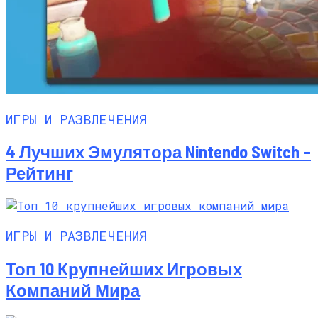
ИГРЫ И РАЗВЛЕЧЕНИЯ
4 Лучших Эмулятора Nintendo Switch –
Рейтинг
ИГРЫ И РАЗВЛЕЧЕНИЯ
Топ 10 Крупнейших Игровых
Компаний Мира