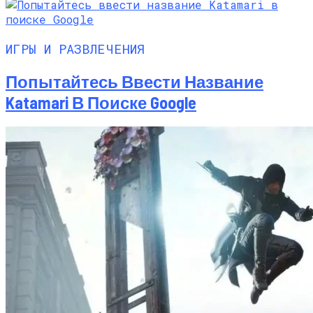
ИГРЫ И РАЗВЛЕЧЕНИЯ
Попытайтесь Ввести Название
Katamari В Поиске Google