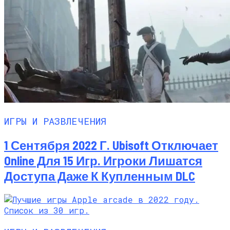
ИГРЫ И РАЗВЛЕЧЕНИЯ
1 Сентября 2022 Г. Ubisoft Отключает
Online Для 15 Игр. Игроки Лишатся
Доступа Даже К Купленным DLC