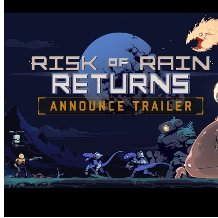
Список Видеоигр Во Вселенной Star
Wars: May The Force Be With You!