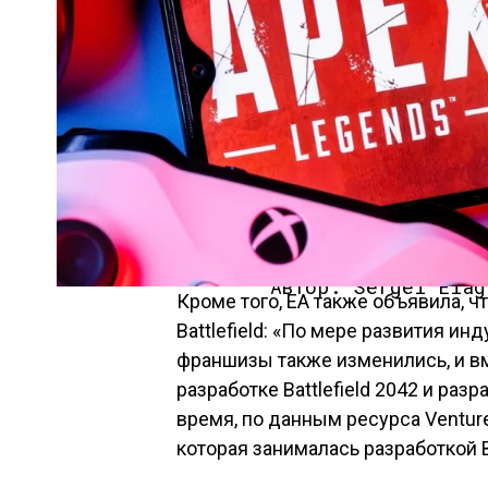
Автор: Sergei Elag
Кроме того, EA также объявила, 
Battlefield: «По мере развития и
франшизы также изменились, и в
разработке Battlefield 2042 и раз
время, по данным ресурса VentureB
которая занималась разработкой Ba