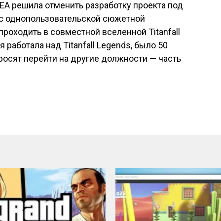
 EA решила отменить разработку проекта под
ы с однопользовательской сюжетной
роходить в совместной вселенной Titanfall
я работала над Titanfall Legends, было 50
просят перейти на другие должности — часть