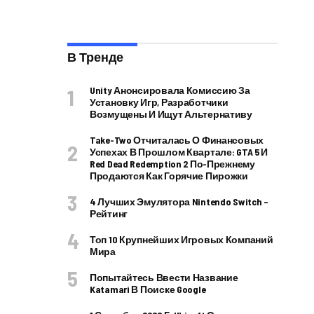
В Тренде
Unity Анонсировала Комиссию За
Установку Игр, Разработчики
Возмущены И Ищут Альтернативу
Take-Two Отчиталась О Финансовых
Успехах В Прошлом Квартале: GTA 5 И
Red Dead Redemption 2 По-Прежнему
Продаются Как Горячие Пирожки
4 Лучших Эмулятора Nintendo Switch –
Рейтинг
Топ 10 Крупнейших Игровых Компаний
Мира
Попытайтесь Ввести Название
Katamari В Поиске Google