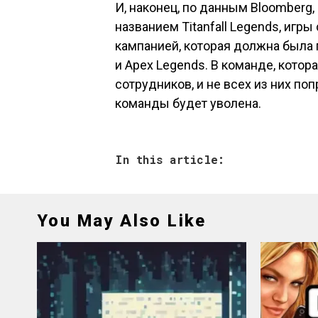
И, наконец, по данным Bloomberg,
названием Titanfall Legends, игр
кампанией, которая должна была п
и Apex Legends. В команде, котора
сотрудников, и не всех из них по
команды будет уволена.
In this article:
You May Also Like