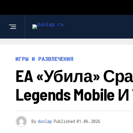
ИГРЫ И РАЗВЛЕЧЕНИЯ
EA «убила» Сра
Legends Mobile И 
By
dunlap
Published
01.06.2026