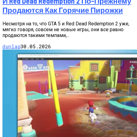
И Red Dead Redemption 2 По-Прежнему
Продаются Как Горячие Пирожки
Несмотря на то, что GTA 5 и Red Dead Redemption 2 уже,
мягко говоря, совсем не новые игры, они все равно
продаются такими темпами,...
dunlap
30.05.2026