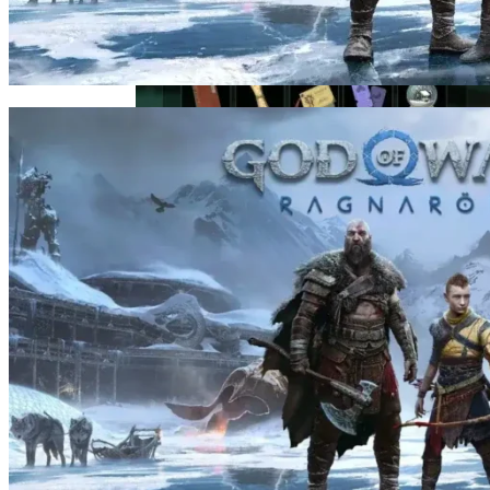
Игрок Очень Устал, 1885 Часов Собирая
999,999 Духов В The Legend Of Zelda: Tears
Of The Kingdom