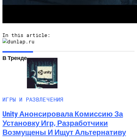
In this article:
В Тренде
ИГРЫ И РАЗВЛЕЧЕНИЯ
Unity Анонсировала Комиссию За
Установку Игр, Разработчики
Возмущены И Ищут Альтернативу