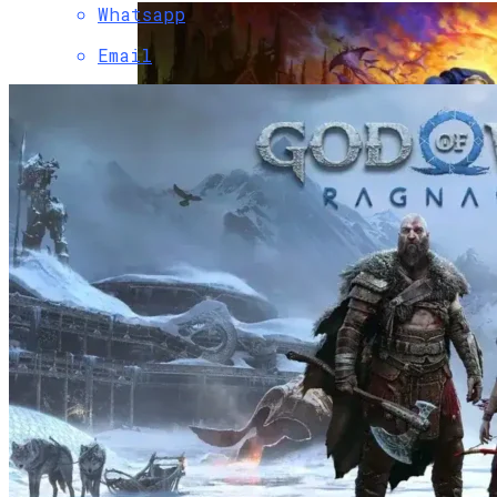
Whatsapp
Email
For The Emperor! Видеоигры Во
Вселенной Warhammer 40,000