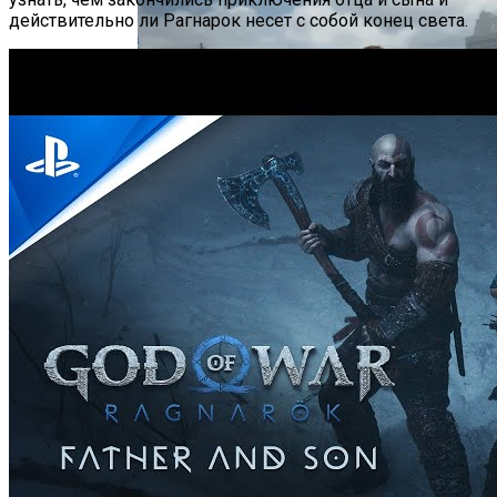
действительно ли Рагнарок несет с собой конец света.
Впечатление От The Last Of Us: Part II
Remastered